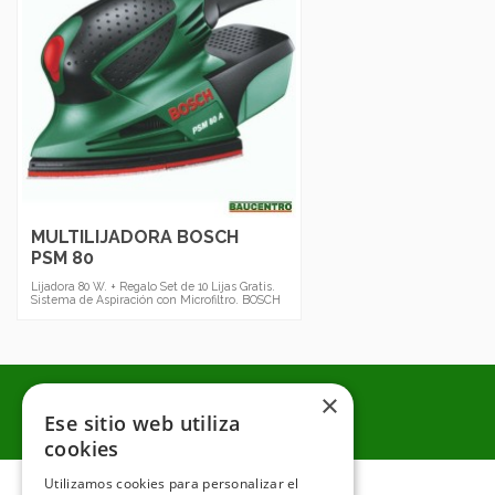
MULTILIJADORA BOSCH
PSM 80
Lijadora 80 W. + Regalo Set de 10 Lijas Gratis.
Sistema de Aspiración con Microfiltro. BOSCH
×
Ese sitio web utiliza
cookies
Utilizamos cookies para personalizar el