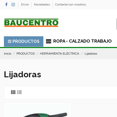
Envío
Novedades
Contacte con nosotros
ROPA - CALZADO TRABAJO
PRODUCTOS
Inicio
PRODUCTOS
HERRAMIENTA ELÉCTRICA
Lijadoras
Lijadoras