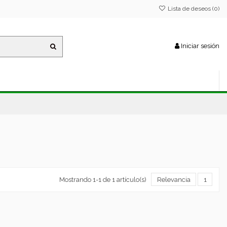
Lista de deseos (
0
)
Iniciar sesión
Mostrando 1-1 de 1 artículo(s)
Relevancia
1