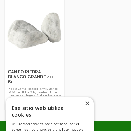
CANTO PIEDRA
BLANCO GRANDE 40-
60
Piedra Canto Rodado Mármol Blanco
40-60 mm. Bolsa 20 kg. Controla Malas
Hierbas y Protege el Cultivo. Favorece
al Ahorro de Agua y Conserva la
×
Temperatura del Suelo. Ideal para
Separación de Espacios.
Ese sitio web utiliza
cookies
Utilizamos cookies para personalizar el
contenido, los anuncios y analizar nuestro