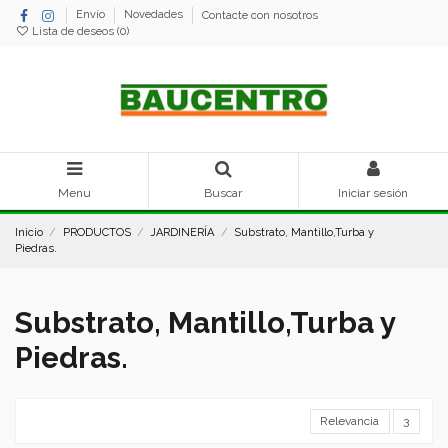
Envío
Novedades
Contacte con nosotros
Lista de deseos (
0
)
Menu
Buscar
Iniciar sesión
Inicio
PRODUCTOS
JARDINERÍA
Substrato, Mantillo,Turba y
Piedras.
Substrato, Mantillo,Turba y
Piedras.
Relevancia
3