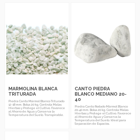
MARMOLINA BLANCA
CANTO PIEDRA
TRITURADA
BLANCO MEDIANO 20-
40
Piedra Canto Mármol Blanco Triturado
12-18 mm. Bolsa 20 kg. Controla Malas
Piedra Canto Rodado Mármol Blanco
Hierbas y Protege el Cultivo. Favorece
20-40 mm. Bolsa 20 kg. Controla Malas
al Ahorro de Agua y Conserva la
Hierbas y Protege el Cultivo. Favorece
Temperatura del Suelo. Transpirable.
al Ahorro de Agua y Conserva la
Temperatura del Suelo. Ideal para
Separación de Espacios.