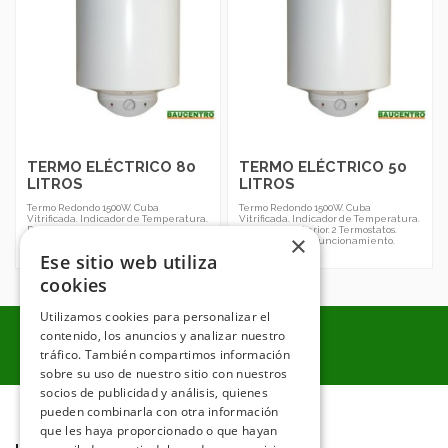
TERMO ELÉCTRICO 80
TERMO ELÉCTRICO 50
LITROS
LITROS
Termo Redondo 1500W. Cuba
Termo Redondo 1500W. Cuba
Vitrificada. Indicador de Temperatura.
Vitrificada. Indicador de Temperatura.
Regulador Exterior. 2 Termostatos.
Regulador Exterior. 2 Termostatos.
×
Doble Piloto de Funcionamiento.
Doble Piloto de Funcionamiento.
CODEMSA
CODEMSA
Ese sitio web utiliza
cookies
Utilizamos cookies para personalizar el
contenido, los anuncios y analizar nuestro
tráfico. También compartimos información
sobre su uso de nuestro sitio con nuestros
socios de publicidad y análisis, quienes
pueden combinarla con otra información
que les haya proporcionado o que hayan