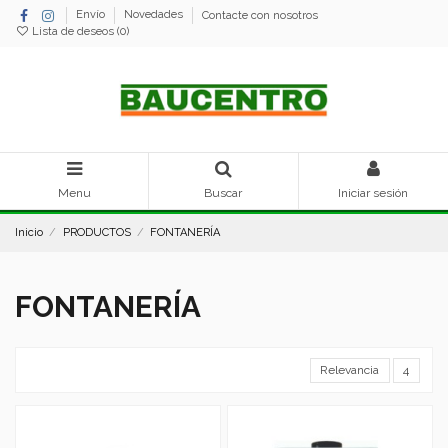
Envío
Novedades
Contacte con nosotros
Lista de deseos (
0
)
Menu
Buscar
Iniciar sesión
Inicio
PRODUCTOS
FONTANERÍA
FONTANERÍA
Relevancia
4