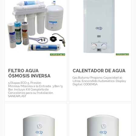
FILTRO AGUA
CALENTADOR DE AGUA
ÓSMOSIS INVERSA
Gas Butano/Propano. Capacidad 10
Litros. Encendido Automático. Display
5 Etapas ECO-5. Presión
Digital. CODEMSA
Mínima/Máxima a la Entrada. 3 Bar/5
Bar. Incluye Kit Completo de
Conexiones para su Instalación.
SANEAPLAST