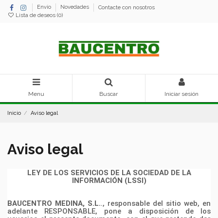
Envío
Novedades
Contacte con nosotros
Lista de deseos (
0
)
Menu
Buscar
Iniciar sesión
Inicio
Aviso legal
Aviso legal
LEY DE LOS SERVICIOS DE LA SOCIEDAD DE LA
INFORMACIÓN (LSSI)
BAUCENTRO MEDINA, S.L.
., responsable del sitio web, en
adelante RESPONSABLE,
pone a disposición de los