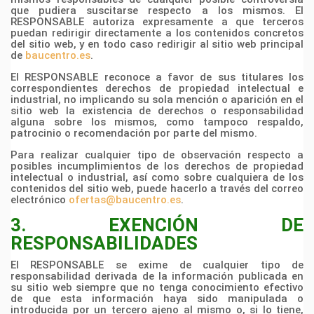
que pudiera suscitarse respecto a los mismos. El
RESPONSABLE autoriza expresamente
a que terceros
puedan redirigir directamente a los contenidos concretos
del sitio web, y en todo caso
redirigir al sitio web principal
de
baucentro.es
.
El RESPONSABLE reconoce a favor de sus titulares los
correspondientes derechos de propiedad
intelectual e
industrial, no implicando su sola mención o aparición en el
sitio web la existencia de
derechos o responsabilidad
alguna sobre los mismos, como tampoco respaldo,
patrocinio o
recomendación por parte del mismo.
Para realizar cualquier tipo de observación respecto a
posibles incumplimientos de los derechos de
propiedad
intelectual o industrial, así como sobre cualquiera de los
contenidos del sitio web, puede
hacerlo a través del correo
electrónico
ofertas@baucentro.es
.
3. EXENCIÓN DE
RESPONSABILIDADES
El RESPONSABLE se exime de cualquier tipo de
responsabilidad derivada de la información publicada
en
su sitio web siempre que no tenga conocimiento efectivo
de que esta información haya sido
manipulada o
introducida por un tercero ajeno al mismo o, si lo tiene,