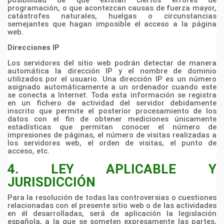
posibilidad de que existan ciertos errores de
programación, o que
acontezcan causas de fuerza mayor,
catástrofes naturales, huelgas o circunstancias
semejantes que
hagan imposible el acceso a la página
web.
Direcciones IP
Los servidores del sitio web podrán detectar de manera
automática la dirección IP y el nombre de
dominio
utilizados por el usuario. Una dirección IP es un número
asignado automáticamente a un
ordenador cuando este
se conecta a Internet. Toda esta información se registra
en un fichero de
actividad del servidor debidamente
inscrito que permite el posterior procesamiento de los
datos con el
fin de obtener mediciones únicamente
estadísticas que permitan conocer el número de
impresiones de
páginas, el número de visitas realizadas a
los servidores web, el orden de visitas, el punto de
acceso,
etc.
4. LEY APLICABLE Y
JURISDICCIÓN
Para la resolución de todas las controversias o cuestiones
relacionadas con el presente sitio web o de
las actividades
en él desarrolladas, será de aplicación la legislación
española, a la que se someten
expresamente las partes,