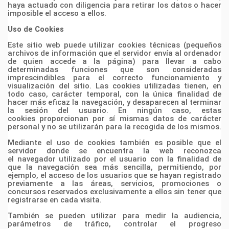
haya actuado con diligencia para
retirar los datos o hacer
imposible el acceso a ellos.
Uso de Cookies
Este sitio web puede utilizar cookies técnicas (pequeños
archivos de información que el servidor envía
al ordenador
de quien accede a la página) para llevar a cabo
determinadas funciones que son
consideradas
imprescindibles para el correcto funcionamiento y
visualización del sitio. Las cookies
utilizadas tienen, en
todo caso, carácter temporal, con la única finalidad de
hacer más eficaz la
navegación, y desaparecen al terminar
la sesión del usuario. En ningún caso, estas
cookies
proporcionan por sí mismas datos de carácter
personal y no se utilizarán para la recogida de los
mismos.
Mediante el uso de cookies también es posible que el
servidor donde se encuentra la web reconozca
el
navegador utilizado por el usuario con la finalidad de
que la navegación sea más sencilla, permitiendo,
por
ejemplo, el acceso de los usuarios que se hayan registrado
previamente a las áreas, servicios,
promociones o
concursos reservados exclusivamente a ellos sin tener que
registrarse en cada visita.
También se pueden utilizar para medir la audiencia,
parámetros de tráfico, controlar el progreso