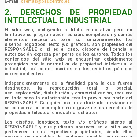
E-mail:
ofertas@baucentro.es
2. DERECHOS DE PROPIEDAD
INTELECTUAL E INDUSTRIAL
El sitio web, incluyendo a título enunciativo pero no
limitativo su programación, edición, compilación y
demás
elementos necesarios para su funcionamiento, los
diseños, logotipos, texto y/o gráficos, son
propiedad del
RESPONSABLE o, si es el caso, dispone de licencia o
autorización expresa por parte de
los autores. Todos los
contenidos del sitio web se encuentran debidamente
protegidos por la normativa
de propiedad intelectual e
industrial, así como inscritos en los registros públicos
correspondientes.
Independientemente de la finalidad para la que fueran
destinados, la reproducción total o parcial,
uso,
explotación, distribución y comercialización, requiere
en todo caso la autorización escrita previa por
parte del
RESPONSABLE. Cualquier uso no autorizado previamente
se considera un incumplimiento
grave de los derechos de
propiedad intelectual o industrial del autor.
Los diseños, logotipos, texto y/o gráficos ajenos al
RESPONSABLE y que pudieran aparecer en el sitio
web,
pertenecen a sus respectivos propietarios, siendo ellos
mismos responsables de cualquier posible
controversia