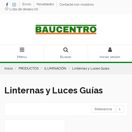
Envío
Novedades
Contacte con nosotros
Lista de deseos (
0
)
Menu
Buscar
Iniciar sesión
Inicio
PRODUCTOS
ILUMINACIÓN
Linternas y Luces Guías
Linternas y Luces Guías
Relevancia
1