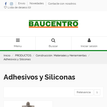
Envío
Novedades
Contacte con nosotros
Lista de deseos (
0
)
Menu
Buscar
Iniciar sesión
Inicio
PRODUCTOS
Construcción: Materiales y Herramientas
Adhesivos y Siliconas
Adhesivos y Siliconas
Relevancia
1